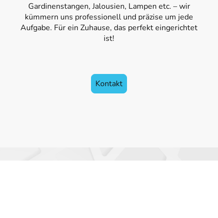
Gardinenstangen, Jalousien, Lampen etc. – wir
kümmern uns professionell und präzise um jede
Aufgabe. Für ein Zuhause, das perfekt eingerichtet
ist!
Kontakt
©Haus & Hofservice Marco Wendt 2025